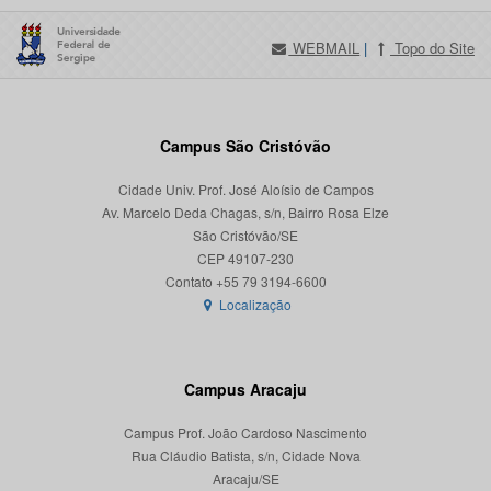
WEBMAIL
|
Topo do Site
Campus São Cristóvão
Cidade Univ. Prof. José Aloísio de Campos
Av. Marcelo Deda Chagas, s/n, Bairro Rosa Elze
São Cristóvão/SE
CEP 49107-230
Localização
Campus Aracaju
Campus Prof. João Cardoso Nascimento
Rua Cláudio Batista, s/n, Cidade Nova
Aracaju/SE