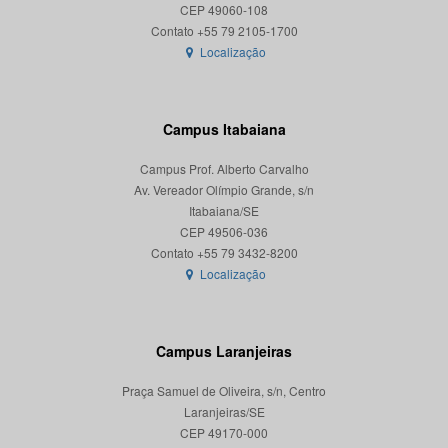
CEP 49060-108
Localização
Campus Itabaiana
Campus Prof. Alberto Carvalho
Av. Vereador Olímpio Grande, s/n
Itabaiana/SE
CEP 49506-036
Localização
Campus Laranjeiras
Praça Samuel de Oliveira, s/n, Centro
Laranjeiras/SE
CEP 49170-000