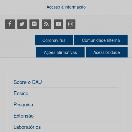
Acesso à informação
Facebook
Twitter
Flickr
RSS
Youtube
Instagram
Coronavírus
Comunidade interna
Ações afirmativas
Acessibilidade
Sobre o DAU
Ensino
Pesquisa
Extensão
Laboratórios