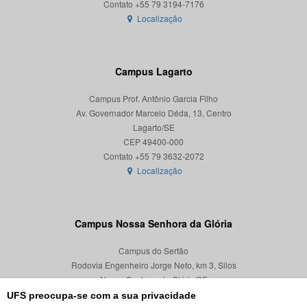
Localização
Campus Lagarto
Campus Prof. Antônio Garcia Filho
Av. Governador Marcelo Déda, 13, Centro
Lagarto/SE
CEP 49400-000
Localização
Campus Nossa Senhora da Glória
Campus do Sertão
Rodovia Engenheiro Jorge Neto, km 3, Silos
Nossa Senhora da Glória/SE
CEP 49680-000
UFS preocupa-se com a sua privacidade