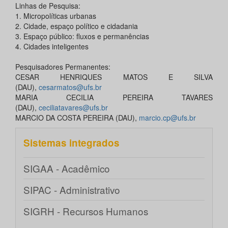
Linhas de Pesquisa:
1. Micropolíticas urbanas
2. Cidade, espaço político e cidadania
3. Espaço público: fluxos e permanências
4. Cidades inteligentes
Pesquisadores Permanentes:
CESAR HENRIQUES MATOS E SILVA
(DAU),
cesarmatos@ufs.br
MARIA CECILIA PEREIRA TAVARES
(DAU),
ceciliatavares@ufs.br
MARCIO DA COSTA PEREIRA (DAU),
marcio.cp@ufs.br
Sistemas integrados
SIGAA - Acadêmico
SIPAC - Administrativo
SIGRH - Recursos Humanos