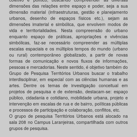
dimensões das relações entre espaço e poder, seja a sua
dimensão material (infraestruturas, gestão e planejamento
urbanos, desenho de espaços físicos etc.), sejam as
dimensões imaterial e simbólica, que envolvem modos de
vida e territorialidades. Nesta compreensão do urbano
enquanto espaço de práticas, apropriações e vivências
simbólicas, faz-se necessário compreender as múltiplas
escalas espaciais e os múltiplos tempos do mundo (urbano
ou rural) contemporâneo globalizado, a partir de novas
formas de comunicação e novos fluxos de informações,
pessoas e mercadorias. Neste sentido, é objetivo também do
Grupo de Pesquisa Territórios Urbanos buscar o trabalho
interdisciplinar, em especial com as ciências humanas e as
artes. Dentre os temas de investigação conceitual em
projetos de pesquisa e de extensão, destacam-se: espaço
público, cidadania e cotidiano, mobilidade urbana, projeto e
intervenção em escalas de rua e de bairro, políticas públicas
e processos de participação e colaboração, conflitos, etc.
O grupo de pesquisa Territórios Urbanos está alocado na
sala 208 no Campus Laranjeiras, compartilhada com outros
grupos de pesquisa.