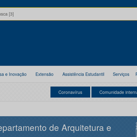
usca [3]
sa e Inovação
Extensão
Assistência Estudantil
Serviços
Coronavírus
Comunidade intern
partamento de Arquitetura e