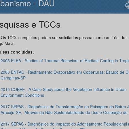
rbanismo - DAU
squisas e TCCs
:
Os TCCs completos podem ser solicitados pessoalmente ao Téc. de L
go Maia.
isas concluídas:
2005 PLEA - Studies of Thermal Behaviour of Radiant Cooling in Tropi
2006 ENTAC - Resfriamento Evaporativo em Coberturas: Estudo de 
Campinas-SP
2015 COBEE - A Case Study about the Vegetation Influence in Urban
Environment Conditions
2017 SEPAS -
Diagnóstico da Transformação da Paisagem do Bairro J
Aracaju-SE, Através da Não-Sustentabilidade do Uso e Ocupação do 
2017 SEPAS - Diagnóstico do Impacto do Adensamento Populacional 