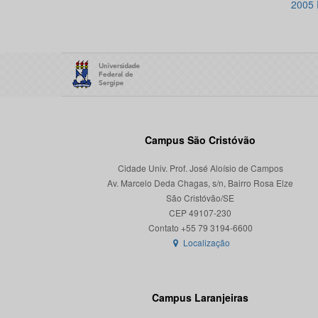
2005
Campus São Cristóvão
Cidade Univ. Prof. José Aloísio de Campos
Av. Marcelo Deda Chagas, s/n, Bairro Rosa Elze
São Cristóvão/SE
CEP 49107-230
Localização
Campus Laranjeiras