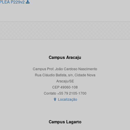
 PLEA P229v2
Campus Aracaju
Campus Prof. João Cardoso Nascimento
Rua Cláudio Batista, s/n, Cidade Nova
Aracaju/SE
CEP 49060-108
Localização
Campus Lagarto