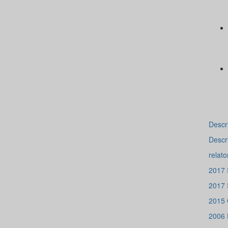
Descr
Descr
relato
2017 
2017 
2015
2006 