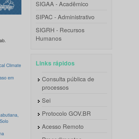
SIGAA - Acadêmico
SIPAC - Administrativo
SIGRH - Recursos
Humanos
ab.
Links rápidos
cal Climate
Caso em
Consulta pública de
processos
Sei
Protocolo GOV.BR
abutiana,
Solo
Acesso Remoto
na