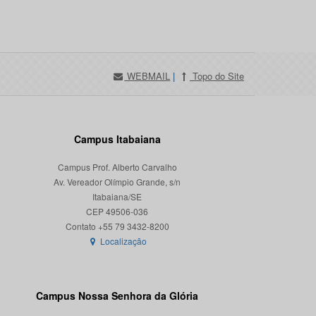
WEBMAIL
|
Topo do Site
Campus Itabaiana
Campus Prof. Alberto Carvalho
Av. Vereador Olímpio Grande, s/n
Itabaiana/SE
CEP 49506-036
Localização
Campus Nossa Senhora da Glória