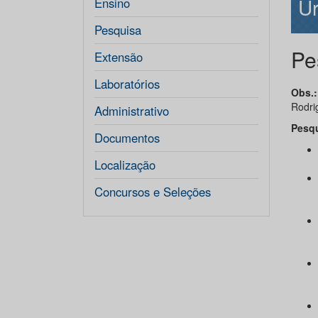
U
Ensino
Pesquisa
Pe
Extensão
Laboratórios
Obs.
Rodri
Administrativo
Pesqu
Documentos
Localização
Concursos e Seleções