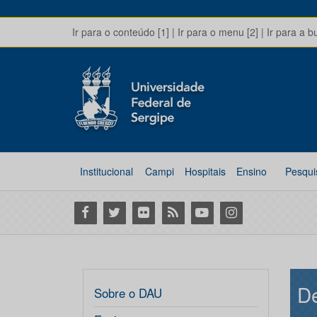
Ir para o conteúdo [1]
|
Ir para o menu [2]
|
Ir para a b
Institucional
Campi
Hospitais
Ensino
Pesqui
Facebook
Twitter
Flickr
RSS
Youtube
Instagram
De
Sobre o DAU