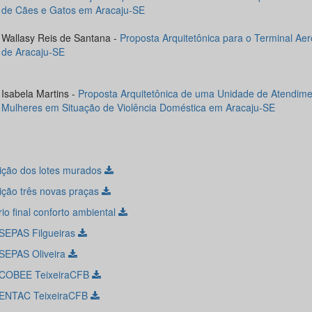
de Cães e Gatos em Aracaju-SE
Wallasy Reis de Santana -
Proposta Arquitetônica para o Terminal Aer
de Aracaju-SE
Isabela Martins -
Proposta Arquitetônica de uma Unidade de Atendime
Mulheres em Situação de Violência Doméstica em Aracaju-SE
ição dos lotes murados
ição três novas praças
rio final conforto ambiental
SEPAS Filgueiras
SEPAS Oliveira
 COBEE TeixeiraCFB
ENTAC TeixeiraCFB