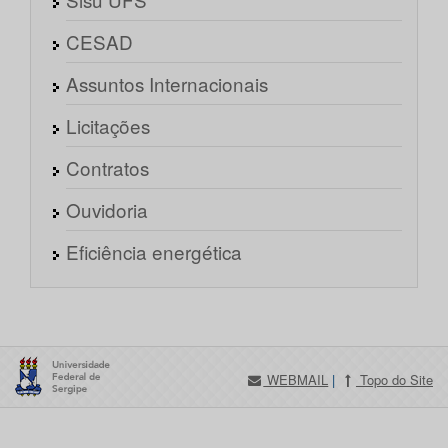
CESAD
Assuntos Internacionais
Licitações
Contratos
Ouvidoria
Eficiência energética
WEBMAIL
|
Topo do Site