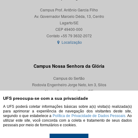
Campus Prof. Antônio Garcia Filho
Av. Governador Marcelo Déda, 13, Centro
Lagarto/SE
CEP 49400-000
Localização
Campus Nossa Senhora da Glória
Campus do Sertão
Rodovia Engenheiro Jorge Neto, km 3, Silos
Nossa Senhora da Glória/SE
CEP 49680-000
UFS preocupa-se com a sua privacidade
A UFS poderá coletar informações básicas sobre a(s) visita(s) realizada(s)
Localização
para aprimorar a experiência de navegação dos visitantes deste site,
segundo o que estabelece a
Política de Privacidade de Dados Pessoais.
Ao
utilizar este site, você concorda com a coleta e tratamento de seus dados
pessoais por meio de formulários e cookies.