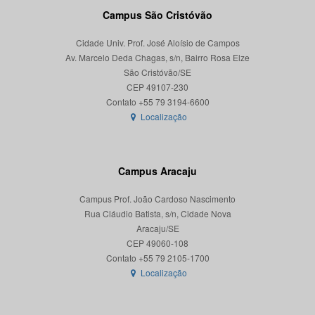
Campus São Cristóvão
Cidade Univ. Prof. José Aloísio de Campos
Av. Marcelo Deda Chagas, s/n, Bairro Rosa Elze
São Cristóvão/SE
CEP 49107-230
Localização
Campus Aracaju
Campus Prof. João Cardoso Nascimento
Rua Cláudio Batista, s/n, Cidade Nova
Aracaju/SE
CEP 49060-108
Localização