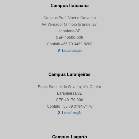
Campus Itabaiana
Campus Prof. Alberto Carvalho
Av. Vereador Olímpio Grande, s/n
Itabaiana/SE
CEP 49506-036
Localização
Campus Laranjeiras
Praça Samuel de Oliveira, s/n, Centro
Laranjeiras/SE
CEP 49170-000
Localização
Campus Lagarto