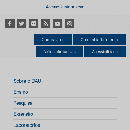
Acesso à informação
Facebook
Twitter
Flickr
RSS
Youtube
Instagram
Coronavírus
Comunidade interna
Ações afirmativas
Acessibilidade
Sobre o DAU
Ensino
Pesquisa
Extensão
Laboratórios